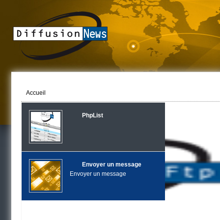
Accueil
PhpList
Envoyer un message
Envoyer un message
Com